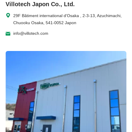
Villotech Japon Co., Ltd.
29F Bâtiment international d'Osaka , 2-3-13, Azuchimachi,
Chuooku Osaka, 541-0052 Japon
info@villotech.com