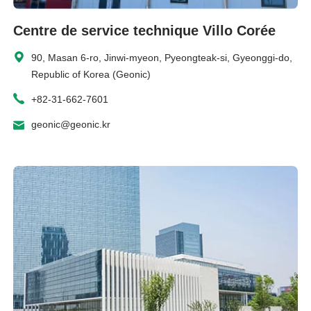
Centre de service technique Villo Corée
90, Masan 6-ro, Jinwi-myeon, Pyeongteak-si, Gyeonggi-do,
Republic of Korea (Geonic)
+82-31-662-7601
geonic@geonic.kr