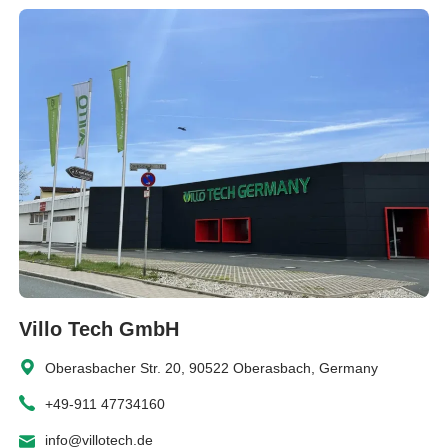
Villo Tech GmbH
Oberasbacher Str. 20, 90522 Oberasbach, Germany
+49-911 47734160
info@villotech.de