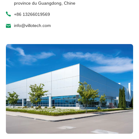
province du Guangdong, Chine
+86 13266019569
info@villotech.com