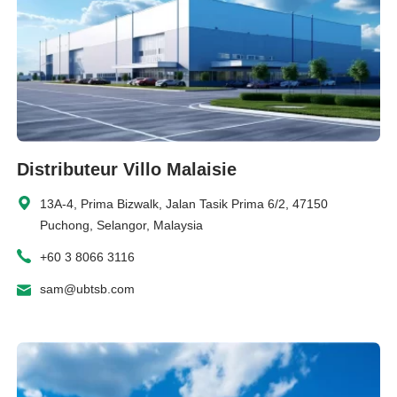
Distributeur Villo Malaisie
13A-4, Prima Bizwalk, Jalan Tasik Prima 6/2, 47150
Puchong, Selangor, Malaysia
+60 3 8066 3116
sam@ubtsb.com