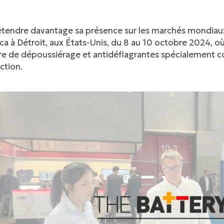
étendre davantage sa présence sur les marchés mondiaux,
a à Détroit, aux États-Unis, du 8 au 10 octobre 2024, où
e de dépoussiérage et antidéflagrantes spécialement con
ction.