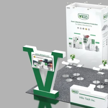
facebook
twitter