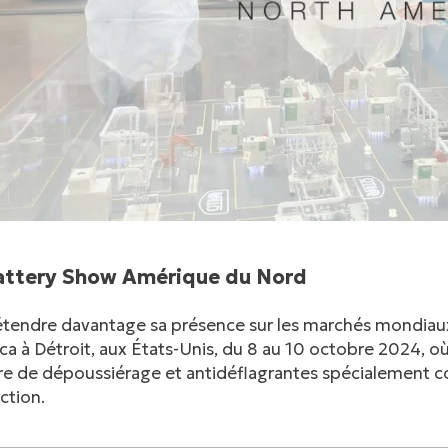
attery Show Amérique du Nord
étendre davantage sa présence sur les marchés mondiaux,
a à Détroit, aux États-Unis, du 8 au 10 octobre 2024, où
e de dépoussiérage et antidéflagrantes spécialement con
ction.
linkedin