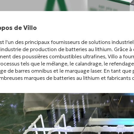
opos de Villo
est l'un des principaux fournisseurs de solutions industri
'industrie de production de batteries au lithium. Grâce 
ment des poussières combustibles ultrafines, Villo a fo
ocessus tels que le mélange, le calandrage, le refendage,
e de barres omnibus et le marquage laser. En tant que p
mbreuses marques de batteries au lithium et fabricants 