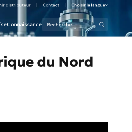
ir distributeur
Contact
Choisir la langue
ise
Connaissance
rique du Nord