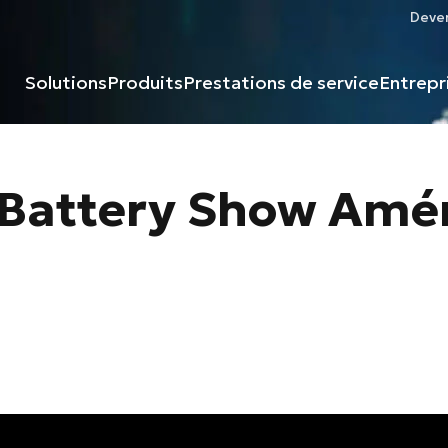
Deven
Solutions
Produits
Prestations de service
Entrepr
Le Battery Show Amé