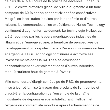
de plus de 4 % au cours de la prochaine décennie. Et depuis
2016, le chiffre d'affaires global de Villo a augmenté à un taux
composé de 60 % par an pendant six années consécutives.
Malgré les incertitudes induites par la pandémie et d'autres
raisons, les commandes et les expéditions de Huiluo Technology
continuent d'augmenter rapidement. La technologie Huiluo, qui
a été reconnue par les leaders mondiaux des industries du
lithium et de l'énergie solaire, a bénéficié de perspectives de
développement plus rapides grâce à l'essor du nouveau secteur
énergétique. Huilu Technology continuera à accroître ses
investissements dans la R&D et à se développer
horizontalement et verticalement dans d'autres industries
manufacturières haut de gamme à l'avenir.
Villo continuera d'élargir son équipe de R&D, de promouvoir la
mise à jour et la mise à niveau des produits de l'entreprise et
d'accélérer la configuration de l'ensemble de la chaîne
industrielle de dépoussiérage antidéflagrant intelligent et
l'expansion commerciale mondiale après l'achèvement de ce