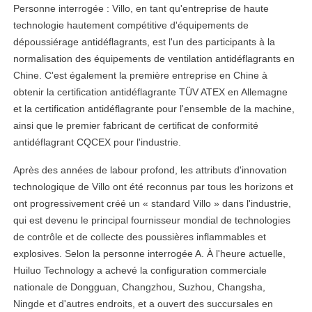
Personne interrogée : Villo, en tant qu'entreprise de haute
technologie hautement compétitive d'équipements de
dépoussiérage antidéflagrants, est l'un des participants à la
normalisation des équipements de ventilation antidéflagrants en
Chine. C'est également la première entreprise en Chine à
obtenir la certification antidéflagrante TÜV ATEX en Allemagne
et la certification antidéflagrante pour l'ensemble de la machine,
ainsi que le premier fabricant de certificat de conformité
antidéflagrant CQCEX pour l'industrie.
Après des années de labour profond, les attributs d'innovation
technologique de Villo ont été reconnus par tous les horizons et
ont progressivement créé un « standard Villo » dans l'industrie,
qui est devenu le principal fournisseur mondial de technologies
de contrôle et de collecte des poussières inflammables et
explosives. Selon la personne interrogée A. À l'heure actuelle,
Huiluo Technology a achevé la configuration commerciale
nationale de Dongguan, Changzhou, Suzhou, Changsha,
Ningde et d'autres endroits, et a ouvert des succursales en