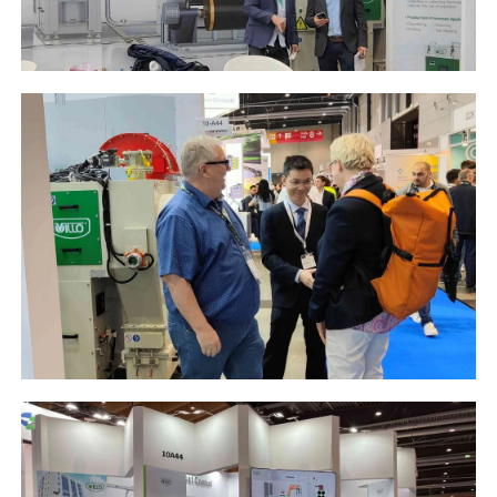
linkedin
facebook
twitter