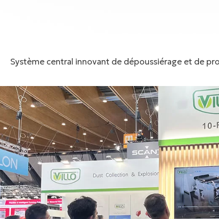
facebook
twitter
Système central innovant de dépoussiérage et de prot