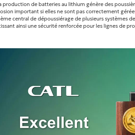
la production de batteries au lithium génère des poussiè
osion important si elles ne sont pas correctement gérée
tème central de dépoussiérage de plusieurs systèmes de 
issant ainsi une sécurité renforcée pour les lignes de pr