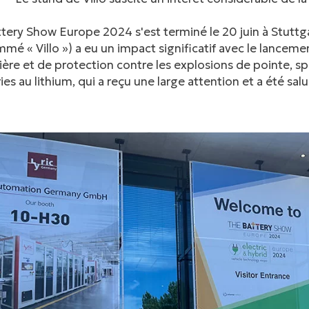
tery Show Europe 2024 s'est terminé le 20 juin à Stuttga
é « Villo ») a eu un impact significatif avec le lanceme
ère et de protection contre les explosions de pointe, 
ies au lithium, qui a reçu une large attention et a été salu