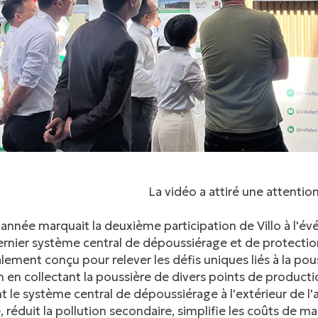
La vidéo a attiré une attentio
année marquait la deuxième participation de Villo à l'évé
rnier système central de dépoussiérage et de protectio
lement conçu pour relever les défis uniques liés à la pou
m en collectant la poussière de divers points de productio
t le système central de dépoussiérage à l'extérieur de l'ate
e, réduit la pollution secondaire, simplifie les coûts de m