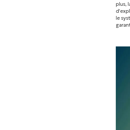
plus, 
d'expl
le sys
garant