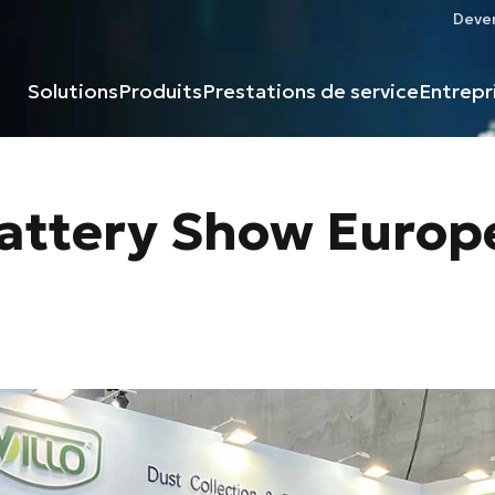
Deven
Solutions
Produits
Prestations de service
Entrepr
 Battery Show Europ