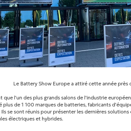
Le Battery Show Europe a attiré cette année près 
t que l'un des plus grands salons de l'industrie europé
ré plus de 1 100 marques de batteries, fabricants d'équi
. Ils se sont réunis pour présenter les dernières solution
les électriques et hybrides.