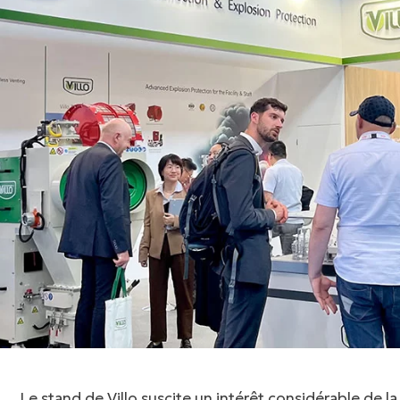
Le stand de Villo suscite un intérêt considérable de la