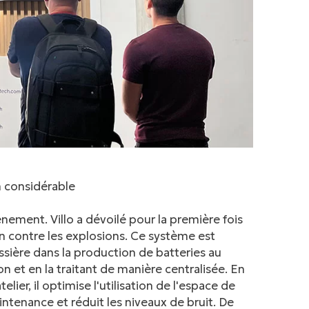
n considérable
nement. Villo a dévoilé pour la première fois
n contre les explosions. Ce système est
ssière dans la production de batteries au
n et en la traitant de manière centralisée. En
lier, il optimise l'utilisation de l'espace de
aintenance et réduit les niveaux de bruit. De