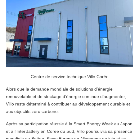
Centre de service technique Villo Corée
Alors que la demande mondiale de solutions d’énergie
renouvelable et de stockage d’énergie continue d’augmenter,
Villo reste déterminé à contribuer au développement durable et
aux objectifs zéro carbone.
Après sa participation réussie à la Smart Energy Week au Japon
et à l'InterBattery en Corée du Sud, Villo poursuivra sa présence
mondiale au Battery Show Europe en Allemagne en juin et au