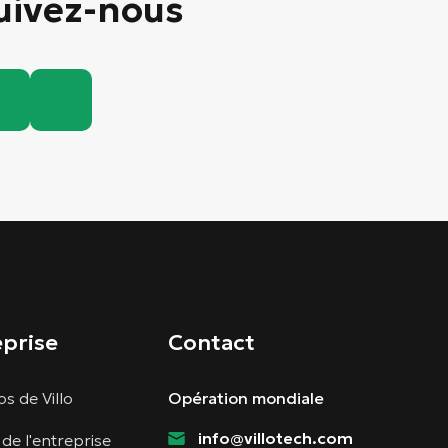
uivez-nous
eprise
Contact
s de Villo
Opération mondiale
info@villotech.com
 de l'entreprise