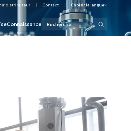
ir distributeur
Contact
Choisir la langue
ise
Connaissance