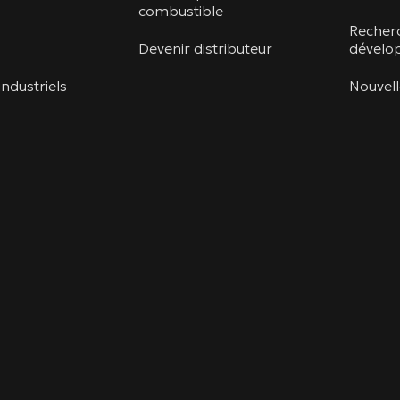
combustible
Recher
Devenir distributeur
dévelo
ndustriels
Nouvel