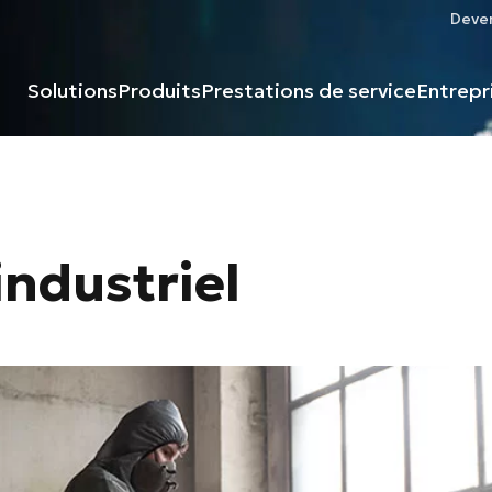
Deven
Solutions
Produits
Prestations de service
Entrepr
ndustriel