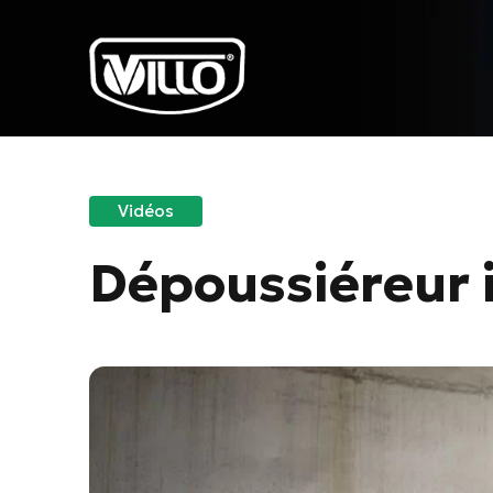
Vidéos
Dépoussiéreur i