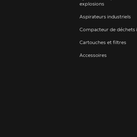
explosions
Aspirateurs industriels
Compacteur de déchets i
Cartouches et filtres
Accessoires
linkedin
youtube