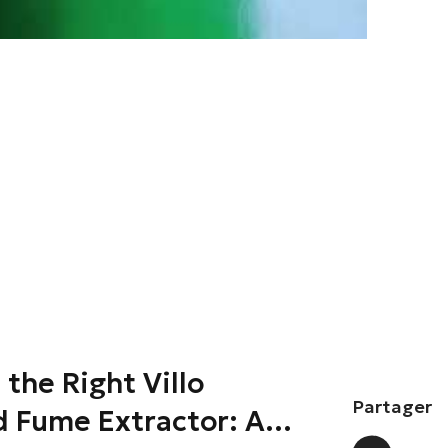
the Right Villo
Partager
d Fume Extractor: A