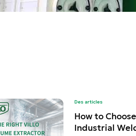
Des articles
How to Choose 
Industrial Wel
linkedin