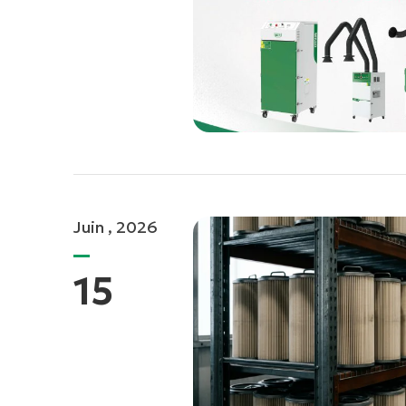
Juin , 2026
15