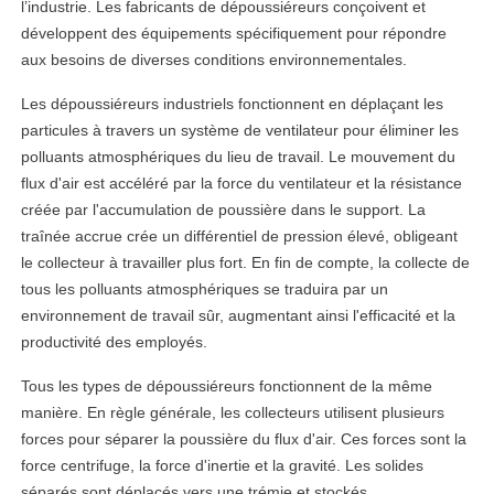
l’industrie. Les fabricants de dépoussiéreurs conçoivent et
développent des équipements spécifiquement pour répondre
aux besoins de diverses conditions environnementales.
Les dépoussiéreurs industriels fonctionnent en déplaçant les
particules à travers un système de ventilateur pour éliminer les
polluants atmosphériques du lieu de travail. Le mouvement du
flux d'air est accéléré par la force du ventilateur et la résistance
créée par l'accumulation de poussière dans le support. La
traînée accrue crée un différentiel de pression élevé, obligeant
le collecteur à travailler plus fort. En fin de compte, la collecte de
tous les polluants atmosphériques se traduira par un
environnement de travail sûr, augmentant ainsi l'efficacité et la
productivité des employés.
Tous les types de dépoussiéreurs fonctionnent de la même
manière. En règle générale, les collecteurs utilisent plusieurs
forces pour séparer la poussière du flux d'air. Ces forces sont la
force centrifuge, la force d'inertie et la gravité. Les solides
séparés sont déplacés vers une trémie et stockés