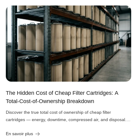
The Hidden Cost of Cheap Filter Cartridges: A
Total-Cost-of-Ownership Breakdown
Discover the true total cost of ownership of cheap filter
cartridges — energy, downtime, compressed air, and disposal.
See the real numbers before you buy.
En savoir plus