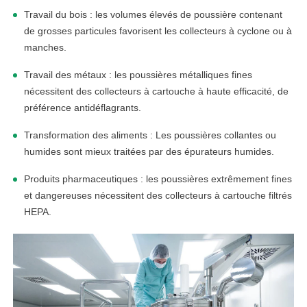
Travail du bois : les volumes élevés de poussière contenant
linkedin
de grosses particules favorisent les collecteurs à cyclone ou à
manches.
facebook
Travail des métaux : les poussières métalliques fines
nécessitent des collecteurs à cartouche à haute efficacité, de
twitter
préférence antidéflagrants.
Transformation des aliments : Les poussières collantes ou
humides sont mieux traitées par des épurateurs humides.
Produits pharmaceutiques : les poussières extrêmement fines
et dangereuses nécessitent des collecteurs à cartouche filtrés
HEPA.