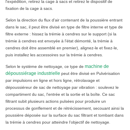
l'expédition, retirez la cage à sacs et retirez le dispositif de
fixation de la cage à sacs.
Selon la direction du flux d'air contenant de la poussière entrant
dans le sac, il peut être divisé en type de filtre interne et type de
filtre externe : hissez la trémie à cendres sur le support (si la
trémie à cendres est envoyée à l'état démonté, la trémie à
cendres doit être assemblé en premier), alignez-le et fixez-le,
puis installez les accessoires sur la trémie à cendres.
machine de
Selon le système de nettoyage, ce type de
dépoussiérage industrielle
peut être divisé en Pulvérisation
par impulsions en ligne et hors ligne, rétrolavage et
dépoussiéreur de sac de nettoyage par vibration : soulevez le
compartiment du sac, l'entrée et la sortie et la boîte. Ce sac
filtrant subit plusieurs actions pulsées pour produire un
processus de gonflement et de rétrécissement, secouant ainsi la
poussière déposée sur la surface du sac filtrant et tombant dans
la trémie à cendres pour atteindre l'objectif de nettoyage.