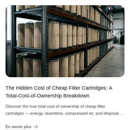
The Hidden Cost of Cheap Filter Cartridges: A
Total-Cost-of-Ownership Breakdown
Discover the true total cost of ownership of cheap filter
cartridges — energy, downtime, compressed air, and disposal.
See the real numbers before you buy.
En savoir plus