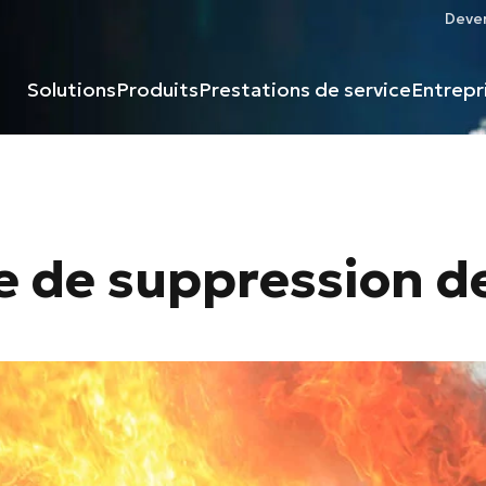
Deven
Solutions
Produits
Prestations de service
Entrepr
e de suppression d