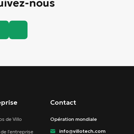
uivez-nous
eprise
Contact
s de Villo
Opération mondiale
info@villotech.com
 de l'entreprise