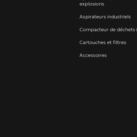
explosions
Aspirateurs industriels
Compacteur de déchets i
Cartouches et filtres
Accessoires
linkedin
youtube