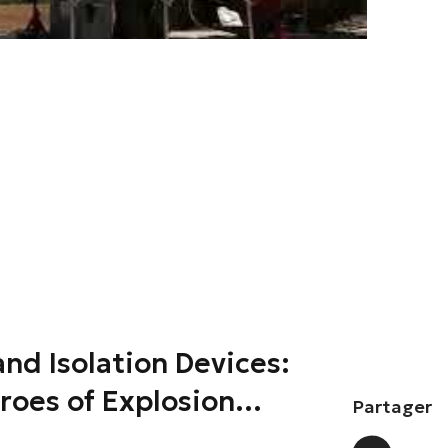
and Isolation Devices:
roes of Explosion
Partager