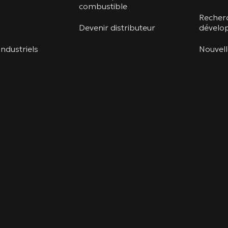
combustible
Recher
Devenir distributeur
dévelo
ndustriels
Nouvel