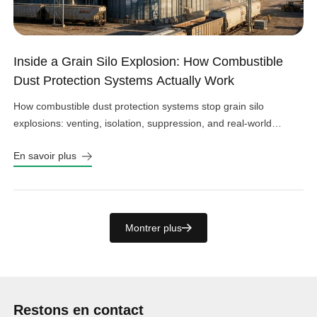
Inside a Grain Silo Explosion: How Combustible
Dust Protection Systems Actually Work
How combustible dust protection systems stop grain silo
explosions: venting, isolation, suppression, and real-world
design choices that work.
En savoir plus
Montrer plus
Restons en contact