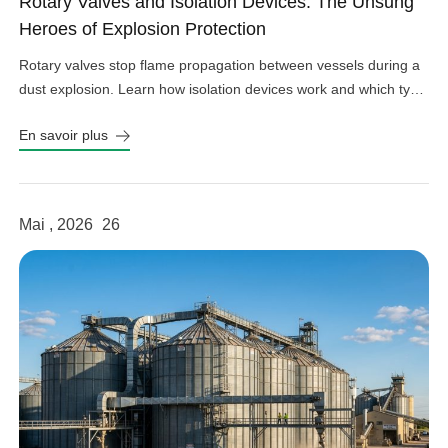
Rotary Valves and Isolation Devices: The Unsung
Heroes of Explosion Protection
Rotary valves stop flame propagation between vessels during a
dust explosion. Learn how isolation devices work and which type
fits your system.
En savoir plus
Mai , 2026
26