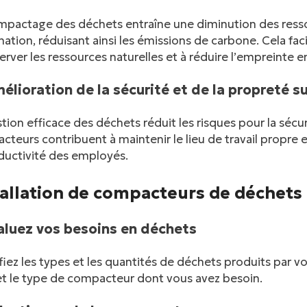
pactage des déchets entraîne une diminution des ressou
ination, réduisant ainsi les émissions de carbone. Cela fac
erver les ressources naturelles et à réduire l’empreinte
élioration de la sécurité et de la propreté sur
tion efficace des déchets réduit les risques pour la sécur
teurs contribuent à maintenir le lieu de travail propre et
ductivité des employés.
tallation de compacteurs de déchets 
valuez vos besoins en déchets
fiez les types et les quantités de déchets produits par v
linkedin
 et le type de compacteur dont vous avez besoin.