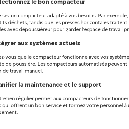
électionnez le bon compacteur
facebook
ssez un compacteur adapté à vos besoins. Par exemple, l
twitter
tits déchets, tandis que les presses horizontales traiten
s avec dépoussiéreur pour garder l’espace de travail p
ntégrer aux systèmes actuels
ez-vous que le compacteur fonctionne avec vos systèmes
te de poussière. Les compacteurs automatisés peuvent re
 de travail manuel.
anifier la maintenance et le support
tretien régulier permet aux compacteurs de fonctionner 
s qui offrent un bon service et formez votre personnel à 
ipement.