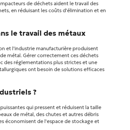
ompacteurs de déchets aident le travail des
ts, en réduisant les coûts d'élimination et en
ns le travail des métaux
on et l’industrie manufacturière produisent
de métal. Gérer correctement ces déchets
vec des réglementations plus strictes et une
allurgiques ont besoin de solutions efficaces
ustriels ?
uissantes qui pressent et réduisent la taille
peaux de métal, des chutes et autres débris
nes économisent de l'espace de stockage et