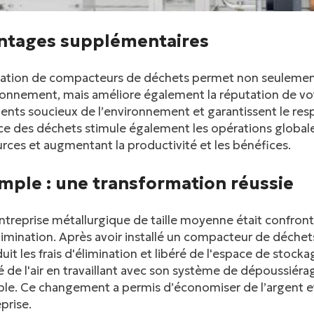
ntages supplémentaires
lisation de compacteurs de déchets permet non seulemen
ronnement, mais améliore également la réputation de votr
ients soucieux de l’environnement et garantissent le re
ce des déchets stimule également les opérations globales
rces et augmentant la productivité et les bénéfices.
mple : une transformation réussie
treprise métallurgique de taille moyenne était confron
limination. Après avoir installé un compacteur de déchet
uit les frais d'élimination et libéré de l'espace de sto
é de l'air en travaillant avec son système de dépoussiérage
le. Ce changement a permis d’économiser de l’argent et 
eprise.