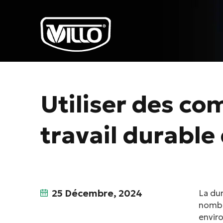
Utiliser des c
travail durabl
25 Décembre, 2024
La dur
nombr
enviro