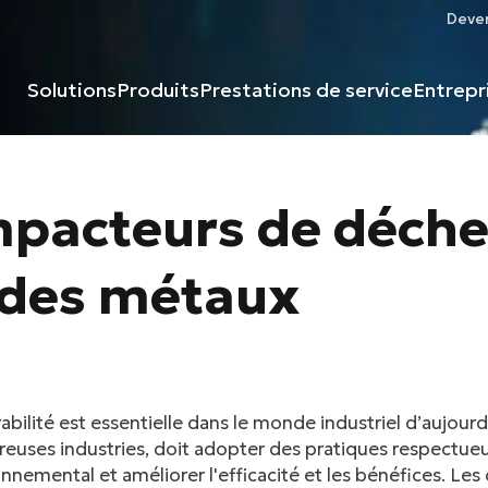
Deven
Solutions
Produits
Prestations de service
Entrepr
ompacteurs de déche
e des métaux
abilité est essentielle dans le monde industriel d’aujourd
euses industries, doit adopter des pratiques respectueu
nnemental et améliorer l'efficacité et les bénéfices. Le