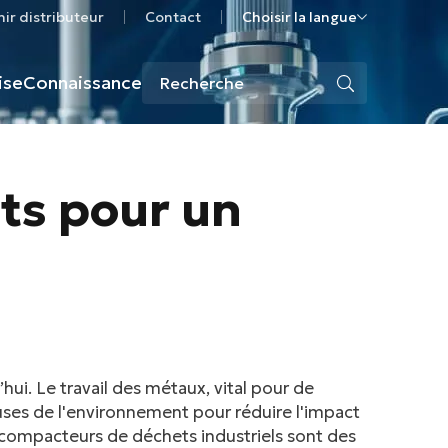
ir distributeur
Contact
Choisir la langue
ise
Connaissance
ts pour un
’hui. Le travail des métaux, vital pour de
ses de l'environnement pour réduire l'impact
s compacteurs de déchets industriels sont des