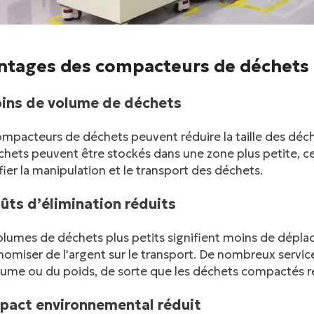
ntages des compacteurs de déchets d
oins de volume de déchets
mpacteurs de déchets peuvent réduire la taille des déch
chets peuvent être stockés dans une zone plus petite, c
fier la manipulation et le transport des déchets.
oûts d’élimination réduits
lumes de déchets plus petits signifient moins de déplac
omiser de l'argent sur le transport. De nombreux service
lume ou du poids, de sorte que les déchets compactés ré
mpact environnemental réduit