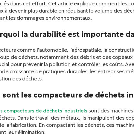
 clés dans cet effort. Cet article explique comment les c
 à devenir plus durable en réduisant le volume des déche
sant les dommages environnementaux.
rquoi la durabilité est importante da
cteurs comme l’automobile, l’aérospatiale, la constructi
oup de déchets, notamment des débris et des copeaux 
ucial pour prévenir la pollution et contrôler les coûts. A
e croissante de pratiques durables, les entreprises mét
stion des déchets.
 sont les compacteurs de déchets ind
sont des machines p
s compacteurs de déchets industriels
chets. Dans le travail des métaux, ils manipulent des co
de la fabrication. En compactant les déchets, ces machi
tent leur élimination.