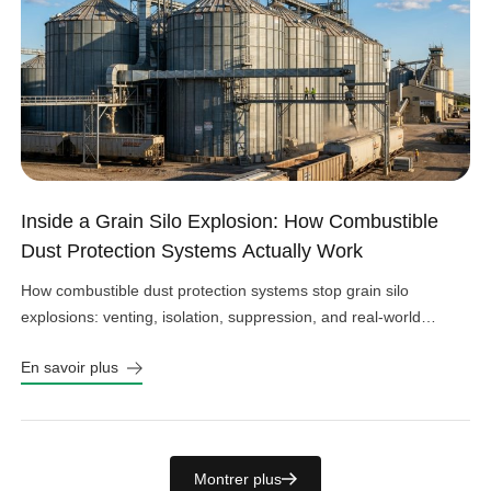
Inside a Grain Silo Explosion: How Combustible
Dust Protection Systems Actually Work
How combustible dust protection systems stop grain silo
explosions: venting, isolation, suppression, and real-world
design choices that work.
En savoir plus
Montrer plus