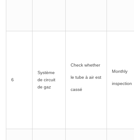
Check whether
Monthly
Système
le tube à air est
6
de circuit
inspection
de gaz
cassé