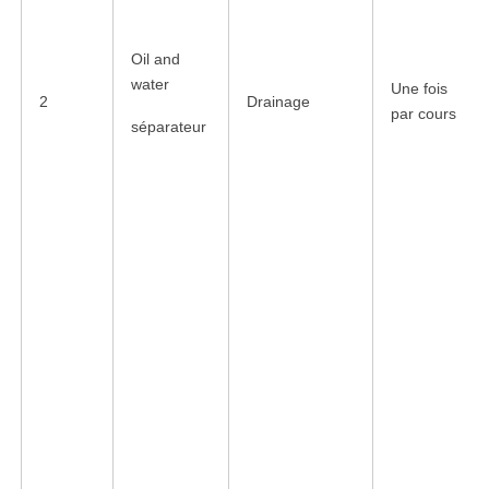
Oil and
water
Une fois
2
Drainage
par cours
séparateur