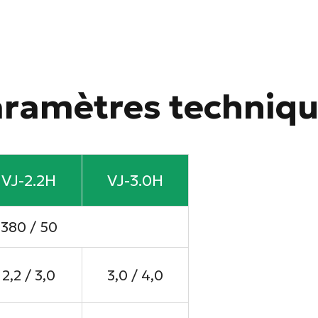
ramètres techniq
VJ-2.2H
VJ-3.0H
380 / 50
2,2 / 3,0
3,0 / 4,0