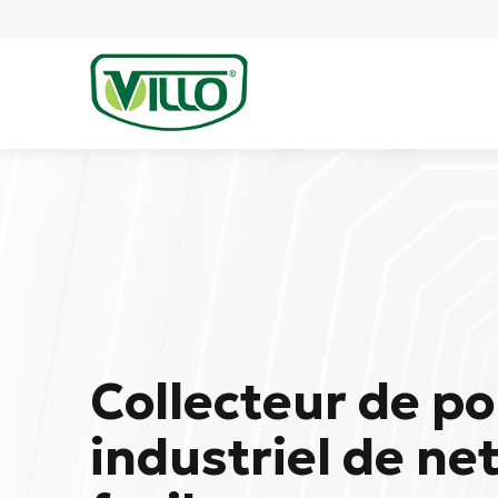
Collecteur de p
industriel de ne