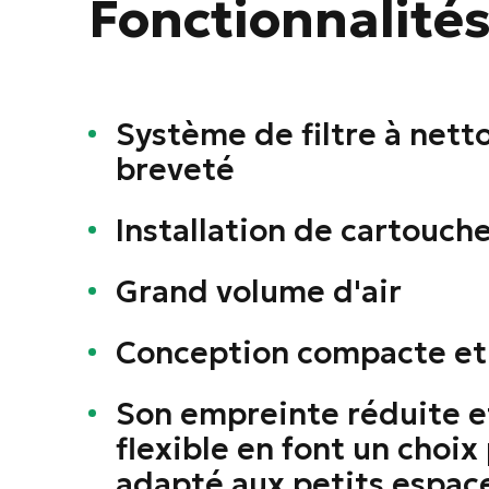
Fonctionnalité
Système de filtre à nett
breveté
Installation de cartouch
Grand volume d'air
Conception compacte et
Son empreinte réduite e
flexible en font un choi
adapté aux petits espac