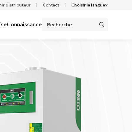
ir distributeur
Contact
Choisir la langue
ise
Connaissance