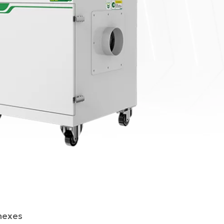
nexes