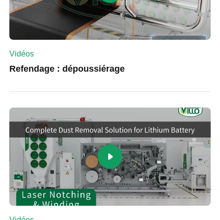
Vidéos
Refendage : dépoussiérage
Vidéos