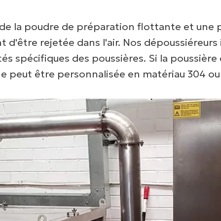
 la poudre de préparation flottante et une pet
nt d'être rejetée dans l'air. Nos dépoussiéreurs
 spécifiques des poussières. Si la poussière do
ne peut être personnalisée en matériau 304 ou