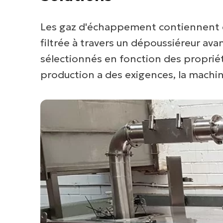
Les gaz d'échappement contiennent de
filtrée à travers un dépoussiéreur ava
sélectionnés en fonction des propriétés
production a des exigences, la machi