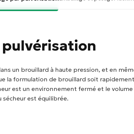
 pulvérisation
 dans un brouillard à haute pression, et en mê
que la formulation de brouillard soit rapideme
cheur est un environnement fermé et le volume 
u sécheur est équilibrée.