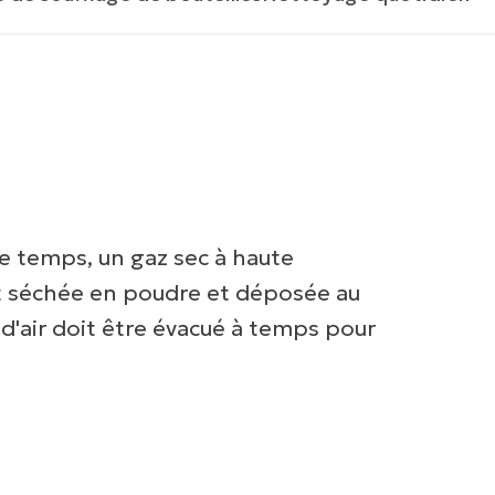
me temps, un gaz sec à haute
nt séchée en poudre et déposée au
d'air doit être évacué à temps pour