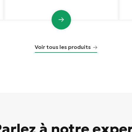
Voir tous les produits
arlez à notre expe