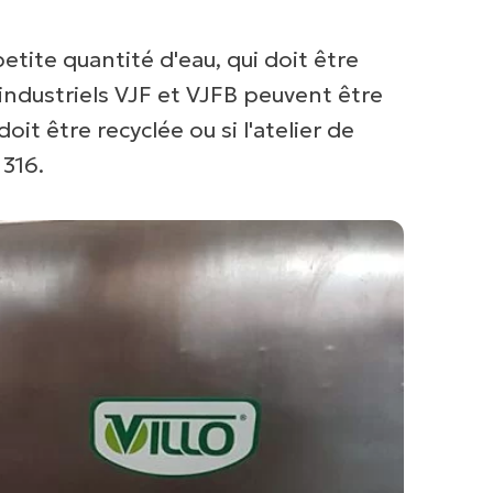
ite quantité d'eau, qui doit être
 industriels VJF et VJFB peuvent être
it être recyclée ou si l'atelier de
 316.